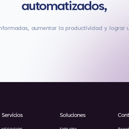
automatizados,
nformadas, aumentar la productividad y lograr 
Servicios
Soluciones
Cont