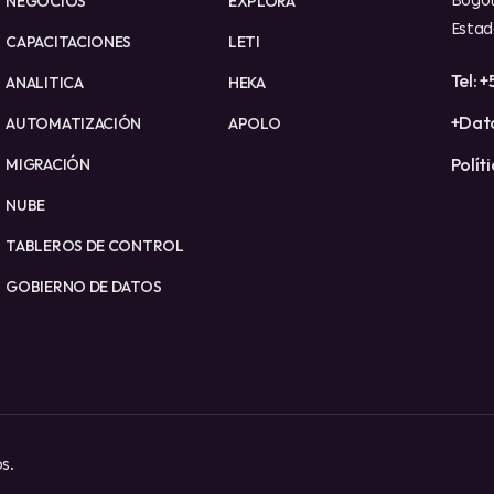
NEGOCIOS
EXPLORA
Bogot
Estad
CAPACITACIONES
LETI
Tel: 
ANALITICA
HEKA
+Dato
AUTOMATIZACIÓN
APOLO
Polít
MIGRACIÓN
NUBE
TABLEROS DE CONTROL
GOBIERNO DE DATOS
s.