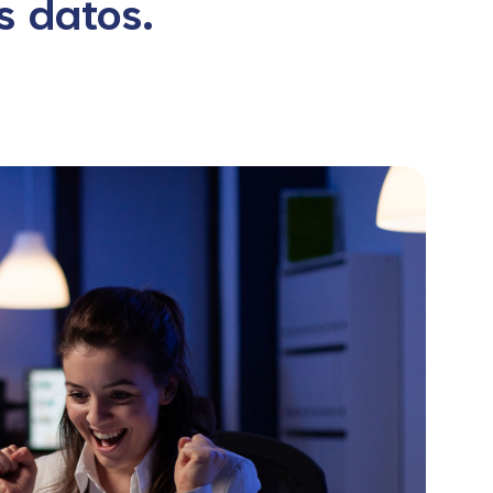
s datos.