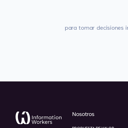
para tomar decisiones i
Nosotros