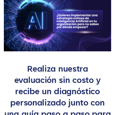
Realiza nuestra
evaluación
sin costo
y
recibe un diagnóstico
personalizado junto con
una guía paso a paso para