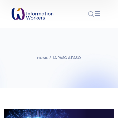
IA PASO A PASO
HOME