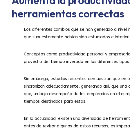
Aumenta la productividad
herramientas correctas
Los diferentes cambios que se han generado a nivel m
que supuestamente habían sido estudiados e interiori
Conceptos como productividad personal y empresarial
provecho del tiempo invertido en los diferentes tipos
Sin embargo, estudios recientes demuestran que en oc
sincronizan adecuadamente, generando así, que una a
que, un bajo desempeño de los empleados en el cumpl
tiempos destinados para estas.
En la actualidad, existen una diversidad de herramien
antes de revisar algunos de estos recursos, es imper