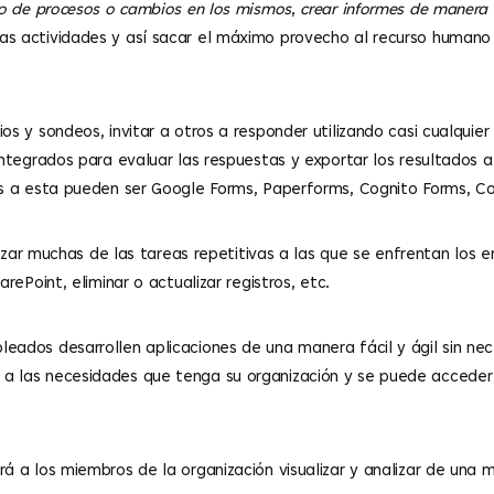
do de procesos o cambios en los mismos
,
crear informes de manera
as actividades y así sacar el máximo provecho al recurso humano 
os y sondeos, invitar a otros a responder utilizando casi cualquier
integrados para evaluar las respuestas y exportar los resultados a
es a esta pueden ser Google Forms, Paperforms, Cognito Forms, Co
 muchas de las tareas repetitivas a las que se enfrentan los em
rePoint, eliminar o actualizar registros, etc.
eados desarrollen aplicaciones de una manera fácil y ágil sin nec
a las necesidades que tenga su organización y se puede acceder a
á a los miembros de la organización visualizar y analizar de una 