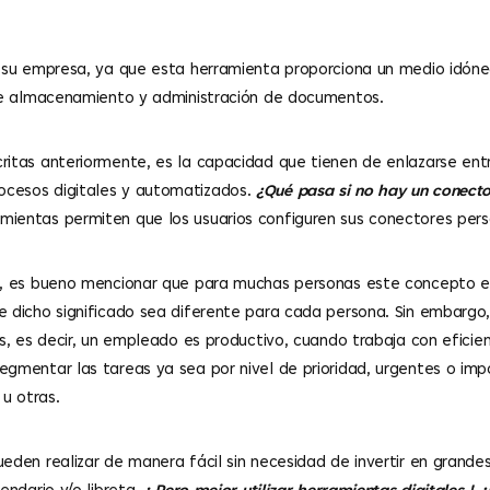
e su empresa, ya que esta herramienta proporciona un medio idón
 de almacenamiento y administración de documentos.
itas anteriormente, es la capacidad que tienen de enlazarse entre
ocesos digitales y automatizados.
¿Qué pasa si no hay un conecto
ientas permiten que los usuarios configuren sus conectores pers
no, es bueno mencionar que para muchas personas este concepto es
e dicho significado sea diferente para cada persona. Sin embargo,
os, es decir, un empleado es productivo, cuando trabaja con eficie
egmentar las tareas ya sea por nivel de prioridad, urgentes o im
u otras.
eden realizar de manera fácil sin necesidad de invertir en grande