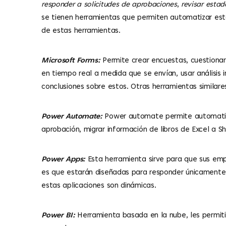
responder a solicitudes de aprobaciones
,
revisar esta
se tienen herramientas que permiten automatizar est
de estas herramientas.
Microsoft Forms:
Permite crear encuestas, cuestionari
en tiempo real a medida que se envían, usar análisis 
conclusiones sobre estos. Otras herramientas similar
Power Automate:
Power automate permite automatizar
aprobación, migrar información de libros de Excel a Sha
Power Apps:
Esta herramienta sirve para que sus empl
es que estarán diseñadas para responder únicamente 
estas aplicaciones son dinámicas.
Power BI:
Herramienta basada en la nube, les permitir