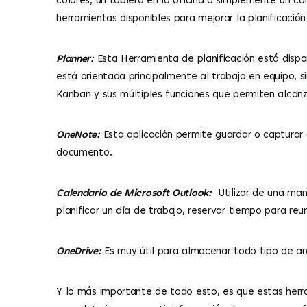
colores, un tablero en la oficina o simplemente un cal
herramientas disponibles para mejorar la planificación
Planner:
Esta Herramienta de planificación está dispo
está orientada principalmente al trabajo en equipo, 
Kanban y sus múltiples funciones que permiten alcanza
OneNote:
Esta aplicación permite guardar o capturar 
documento.
Calendario de Microsoft Outlook:
Utilizar de una ma
planificar un día de trabajo, reservar tiempo para r
OneDrive:
Es muy útil para almacenar todo tipo de ar
Y lo más importante de todo esto, es que estas herram