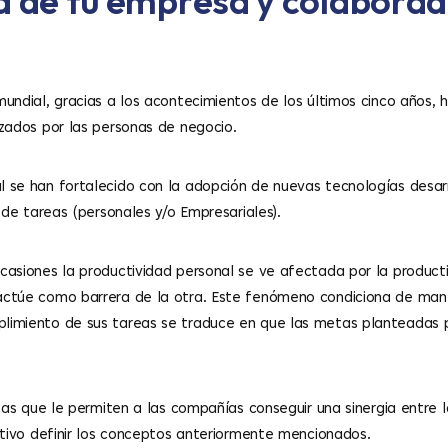
 de tu empresa y colaborado
undial, gracias a los acontecimientos de los últimos cinco años,
zados por las personas de negocio.
 se han fortalecido con la adopción de nuevas tecnologías desar
 de tareas (personales y/o Empresariales).
asiones la productividad personal se ve afectada por la producti
ctúe como barrera de la otra. Este fenómeno condiciona de mane
imiento de sus tareas se traduce en que las metas planteadas pa
tas que le permiten a las compañías conseguir una sinergia entre 
ativo definir los conceptos anteriormente mencionados.