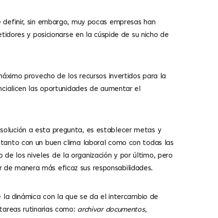
 definir, sin embargo, muy pocas empresas han
tidores y posicionarse en la cúspide de su nicho de
máximo provecho de los recursos invertidos para la
ncialicen las oportunidades de aumentar el
 solución a esta pregunta, es establecer metas y
 tanto con un buen clima laboral como con todas las
o de los niveles de la organización y por último, pero
 de manera más eficaz sus responsabilidades.
 la dinámica con la que se da el intercambio de
tareas rutinarias como:
archivar documentos
,