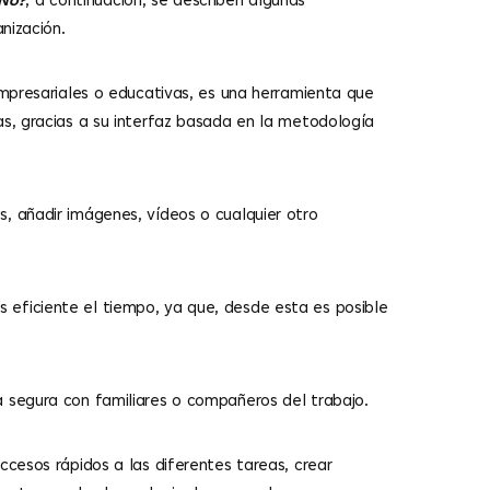
¿No?
, a continuación, se describen algunas
nización.
empresariales o educativas, es una herramienta que
as, gracias a su interfaz basada en la metodología
, añadir imágenes, vídeos o cualquier otro
eficiente el tiempo, ya que, desde esta es posible
a segura con familiares o compañeros del trabajo.
ccesos rápidos a las diferentes tareas, crear