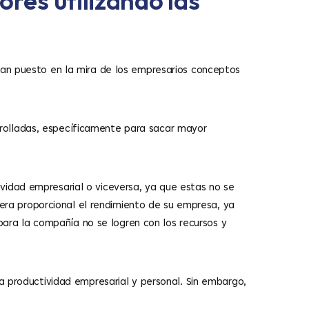
res utilizando las
 han puesto en la mira de los empresarios conceptos
rolladas, específicamente para sacar mayor
vidad empresarial o viceversa, ya que estas no se
ra proporcional el rendimiento de su empresa, ya
ra la compañía no se logren con los recursos y
la productividad empresarial y personal. Sin embargo,