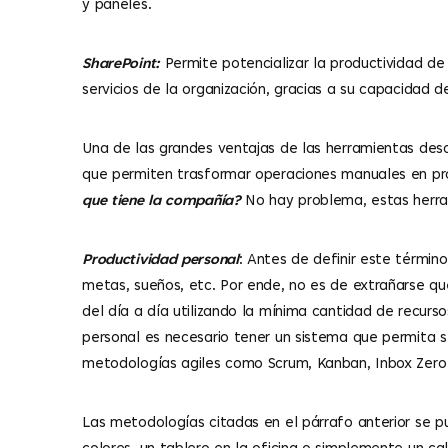
y paneles.
SharePoint:
Permite potencializar la productividad d
servicios de la organización, gracias a su capacidad
Una de las grandes ventajas de las herramientas descr
que permiten trasformar operaciones manuales en pr
que tiene la compañía?
No hay problema, estas herram
Productividad personal
: Antes de definir este térmi
metas, sueños, etc. Por ende, no es de extrañarse qu
del día a día utilizando la mínima cantidad de recurs
personal es necesario tener un sistema que permita s
metodologías agiles como Scrum, Kanban, Inbox Zero 
Las metodologías citadas en el párrafo anterior se pu