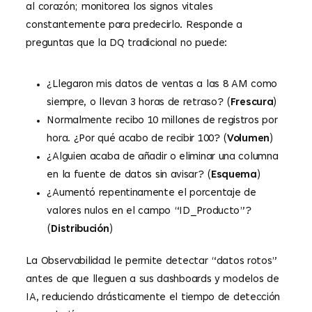
al corazón; monitorea los signos vitales
constantemente para predecirlo. Responde a
preguntas que la DQ tradicional no puede:
¿Llegaron mis datos de ventas a las 8 AM como
siempre, o llevan 3 horas de retraso? (
Frescura
)
Normalmente recibo 10 millones de registros por
hora. ¿Por qué acabo de recibir 100? (
Volumen
)
¿Alguien acaba de añadir o eliminar una columna
en la fuente de datos sin avisar? (
Esquema
)
¿Aumentó repentinamente el porcentaje de
valores nulos en el campo “ID_Producto”?
(
Distribución
)
La Observabilidad le permite detectar “datos rotos”
antes de que lleguen a sus dashboards y modelos de
IA, reduciendo drásticamente el tiempo de detección