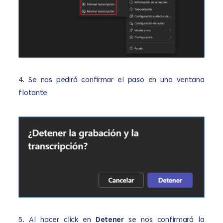
4.
Se nos pedirá confirmar el paso en una ventana
flotante
5.
Al hacer click en
Detener
se nos confirmará la